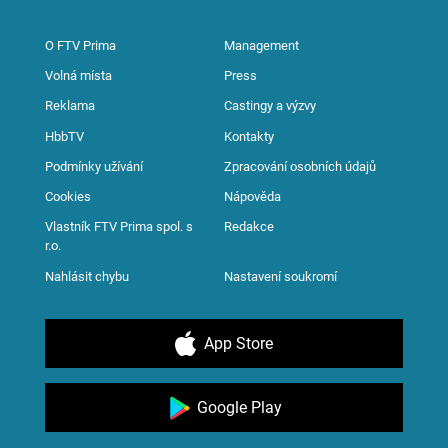
O FTV Prima
Management
Volná místa
Press
Reklama
Castingy a výzvy
HbbTV
Kontakty
Podmínky užívání
Zpracování osobních údajů
Cookies
Nápověda
Vlastník FTV Prima spol. s
Redakce
r.o.
Nahlásit chybu
Nastavení soukromí
App Store
Google Play