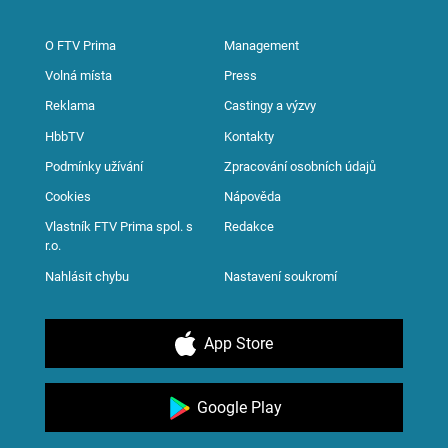
O FTV Prima
Management
Volná místa
Press
Reklama
Castingy a výzvy
HbbTV
Kontakty
Podmínky užívání
Zpracování osobních údajů
Cookies
Nápověda
Vlastník FTV Prima spol. s
Redakce
r.o.
Nahlásit chybu
Nastavení soukromí
App Store
Google Play