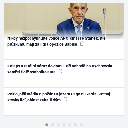
Nikdy nezpochybňujte voliče ANO, smál se Staněk. Dle
průzkumu mají za lídra opozice Babiše
Kolaps a fatální náraz do domu. Při nehodě na Rychnovsku
zemřel řidič osobního auta
Peklo, píší média o požáru u jezera Lago di Garda. Prchají
stovky lidí, oblast zahalil dým