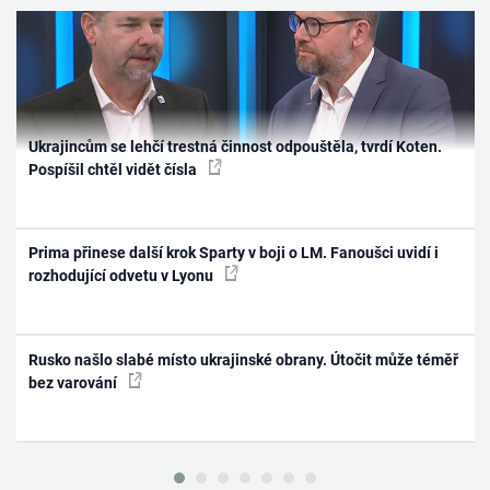
Ukrajincům se lehčí trestná činnost odpouštěla, tvrdí Koten.
Pospíšil chtěl vidět čísla
Prima přinese další krok Sparty v boji o LM. Fanoušci uvidí i
rozhodující odvetu v Lyonu
Rusko našlo slabé místo ukrajinské obrany. Útočit může téměř
bez varování