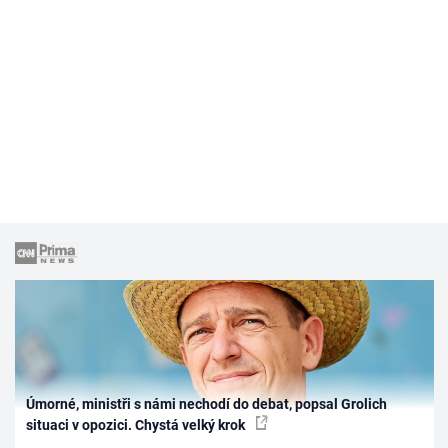
Úmorné, ministři s námi nechodí do debat, popsal Grolich
situaci v opozici. Chystá velký krok