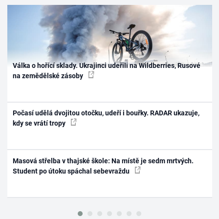
Válka o hořící sklady. Ukrajinci udeřili na Wildberries, Rusové
na zemědělské zásoby
Počasí udělá dvojitou otočku, udeří i bouřky. RADAR ukazuje,
kdy se vrátí tropy
Masová střelba v thajské škole: Na místě je sedm mrtvých.
Student po útoku spáchal sebevraždu