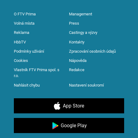
O FTV Prima
Management
Volná místa
Press
Reklama
Castingy a výzvy
HbbTV
Kontakty
Podmínky užívání
Zpracování osobních údajů
Cookies
Nápověda
Vlastník FTV Prima spol. s
Redakce
r.o.
Nahlásit chybu
Nastavení soukromí
App Store
Google Play