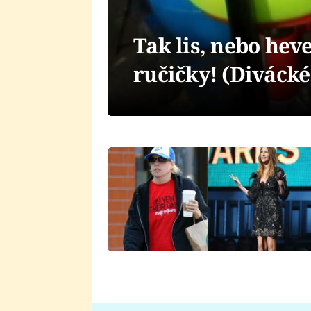
Tak lis, nebo hev
ručičky! (Divácké