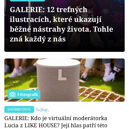
Sex a vztahy
GALERIE: 12 trefných
Videa
ilustracích, které ukazují
běžné nástrahy života. Tohle
Sledujte prima+
zná každý z nás
Přihlášení
Sledujte nás
9 fotografií
SHOWBYZNYS
GALERIE: Kdo je virtuální moderátorka
Lucia z LIKE HOUSE? Její hlas patří této