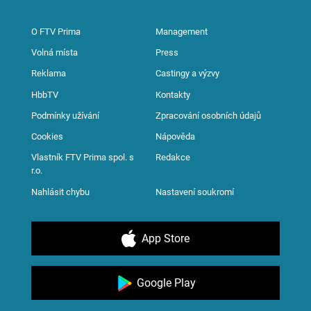
O FTV Prima
Management
Volná místa
Press
Reklama
Castingy a výzvy
HbbTV
Kontakty
Podmínky užívání
Zpracování osobních údajů
Cookies
Nápověda
Vlastník FTV Prima spol. s
Redakce
r.o.
Nahlásit chybu
Nastavení soukromí
App Store
Google Play