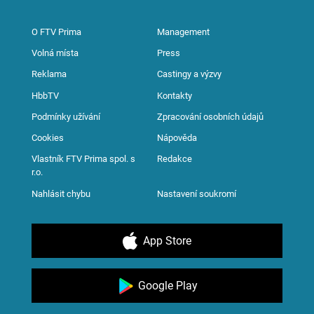
O FTV Prima
Management
Volná místa
Press
Reklama
Castingy a výzvy
HbbTV
Kontakty
Podmínky užívání
Zpracování osobních údajů
Cookies
Nápověda
Vlastník FTV Prima spol. s
Redakce
r.o.
Nahlásit chybu
Nastavení soukromí
App Store
Google Play