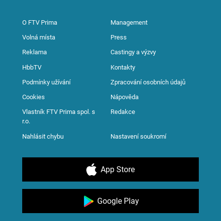
O FTV Prima
Management
Volná místa
Press
Reklama
Castingy a výzvy
HbbTV
Kontakty
Podmínky užívání
Zpracování osobních údajů
Cookies
Nápověda
Vlastník FTV Prima spol. s
Redakce
r.o.
Nahlásit chybu
Nastavení soukromí
App Store
Google Play