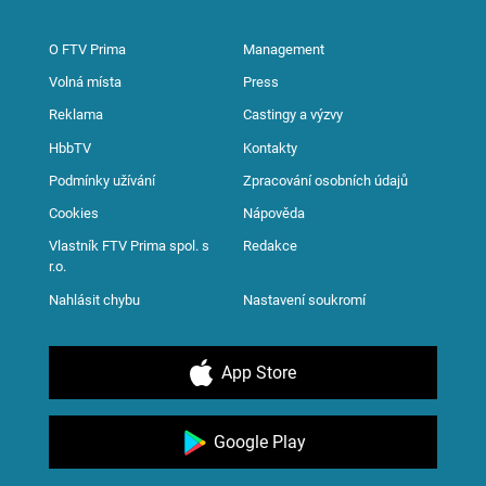
O FTV Prima
Management
Volná místa
Press
Reklama
Castingy a výzvy
HbbTV
Kontakty
Podmínky užívání
Zpracování osobních údajů
Cookies
Nápověda
Vlastník FTV Prima spol. s
Redakce
r.o.
Nahlásit chybu
Nastavení soukromí
App Store
Google Play