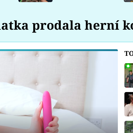
atka prodala herní k
TO