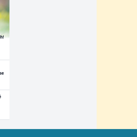
h!
se
é