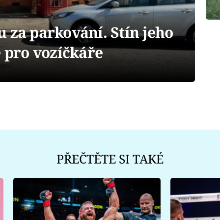
 za parkování. Stín jeho
ě pro vozíčkáře
PŘEČTĚTE SI TAKÉ