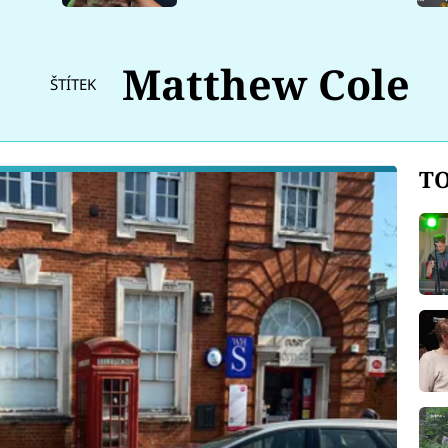
Matthew Cole
ŠTÍTEK
TO