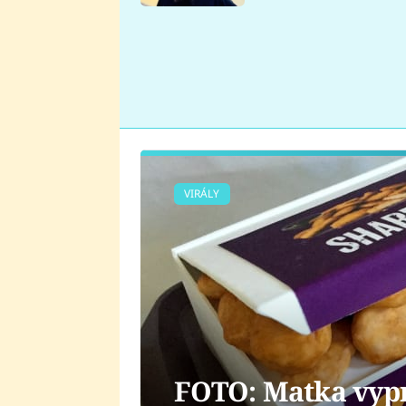
se v Plzni stalo
VIRÁLY
FOTO: Matka vyp