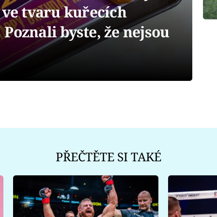
 ve tvaru kuřecích
Poznali byste, že nejsou
PŘEČTĚTE SI TAKÉ