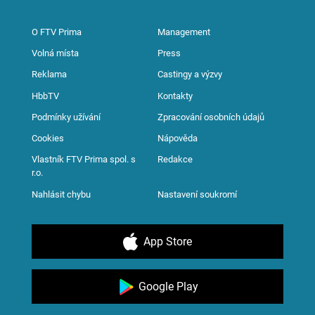
O FTV Prima
Management
Volná místa
Press
Reklama
Castingy a výzvy
HbbTV
Kontakty
Podmínky užívání
Zpracování osobních údajů
Cookies
Nápověda
Vlastník FTV Prima spol. s
Redakce
r.o.
Nahlásit chybu
Nastavení soukromí
App Store
Google Play