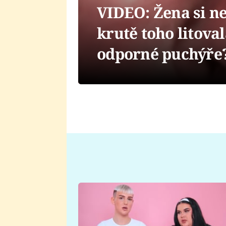
VIDEO: Žena si ne
krutě toho litoval
odporné puchýře