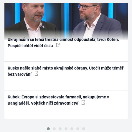
Ukrajincům se lehčí trestná činnost odpouštěla, tvrdí Koten.
Pospíšil chtěl vidět čísla
Rusko našlo slabé místo ukrajinské obrany. Útočit může téměř
bez varování
Kubek: Evropa si zdevastovala farmacii, nakupujeme v
Bangladéši. Vojtěch ničí zdravotnictví