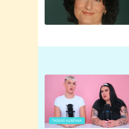
TADEÁŠ KUBĚNKA