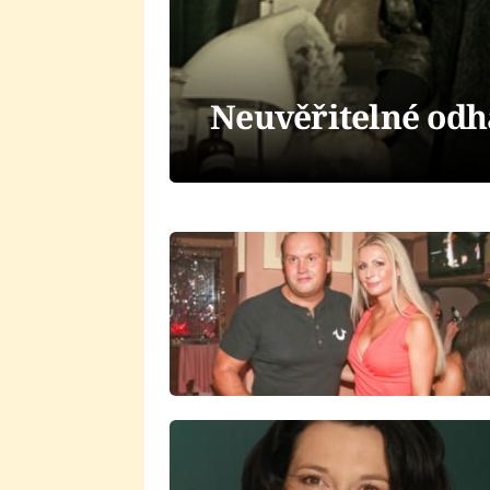
Neuvěřitelné odh