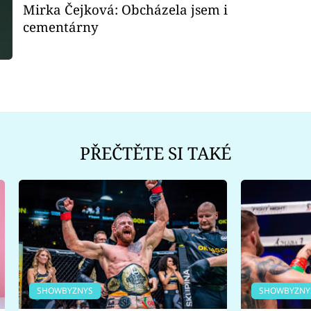
Mirka Čejková: Obcházela jsem i
cementárny
PŘEČTĚTE SI TAKÉ
SHOWBYZNYS
SHOWBYZNY