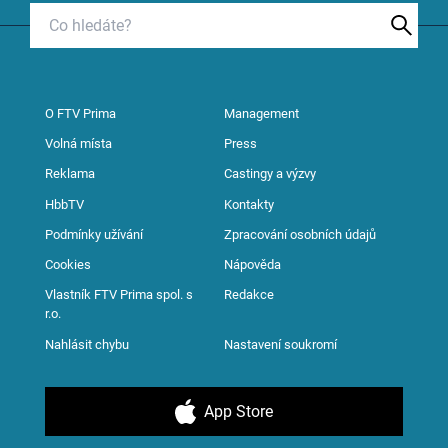
O FTV Prima
Management
Volná místa
Press
Reklama
Castingy a výzvy
HbbTV
Kontakty
Podmínky užívání
Zpracování osobních údajů
Cookies
Nápověda
Vlastník FTV Prima spol. s
Redakce
r.o.
Nahlásit chybu
Nastavení soukromí
App Store