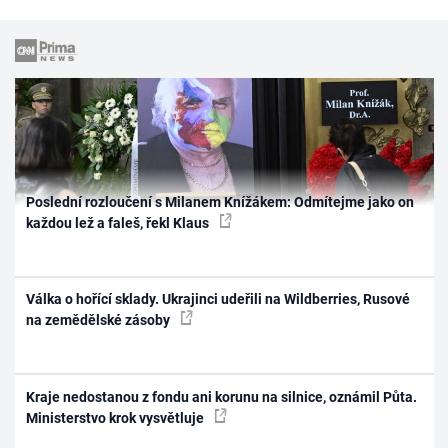
Poslední rozloučení s Milanem Knížákem: Odmítejme jako on
každou lež a faleš, řekl Klaus
Válka o hořící sklady. Ukrajinci udeřili na Wildberries, Rusové
na zemědělské zásoby
Kraje nedostanou z fondu ani korunu na silnice, oznámil Půta.
Ministerstvo krok vysvětluje