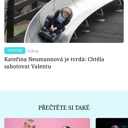
TOPSTAR
Kateřina Neumannová je tvrdá: Chtěla
sabotovat Valentu
PŘEČTĚTE SI TAKÉ