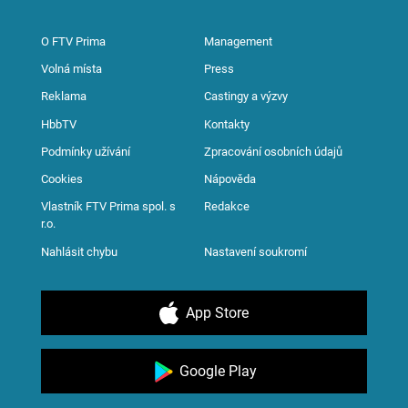
O FTV Prima
Management
Volná místa
Press
Reklama
Castingy a výzvy
HbbTV
Kontakty
Podmínky užívání
Zpracování osobních údajů
Cookies
Nápověda
Vlastník FTV Prima spol. s
Redakce
r.o.
Nahlásit chybu
Nastavení soukromí
App Store
Google Play