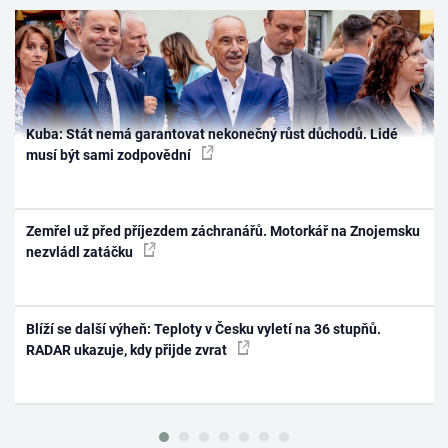
Kuba: Stát nemá garantovat nekonečný růst důchodů. Lidé
musí být sami zodpovědní
Zemřel už před příjezdem záchranářů. Motorkář na Znojemsku
nezvládl zatáčku
Blíží se další výheň: Teploty v Česku vyletí na 36 stupňů.
RADAR ukazuje, kdy přijde zvrat