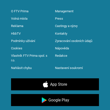
O FTV Prima
Management
Volná místa
Press
Reklama
Castingy a výzvy
HbbTV
Kontakty
Podmínky užívání
Zpracování osobních údajů
Cookies
Nápověda
Vlastník FTV Prima spol. s
Redakce
r.o.
Nahlásit chybu
Nastavení soukromí
App Store
Google Play