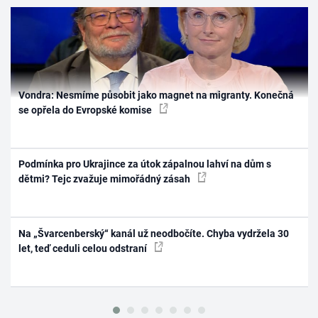
Vondra: Nesmíme působit jako magnet na migranty. Konečná
se opřela do Evropské komise
Podmínka pro Ukrajince za útok zápalnou lahví na dům s
dětmi? Tejc zvažuje mimořádný zásah
Na „Švarcenberský“ kanál už neodbočíte. Chyba vydržela 30
let, teď ceduli celou odstraní