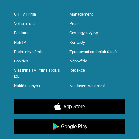
O FTV Prima
Management
Volná místa
Press
Reklama
Castingy a výzvy
HbbTV
Kontakty
Podmínky užívání
Zpracování osobních údajů
Cookies
Nápověda
Vlastník FTV Prima spol. s
Redakce
r.o.
Nahlásit chybu
Nastavení soukromí
App Store
Google Play