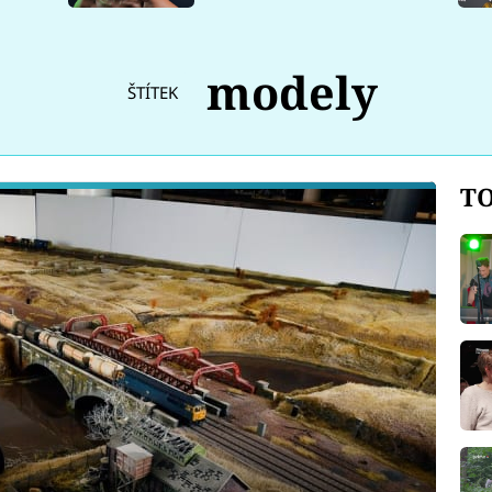
modely
ŠTÍTEK
TO