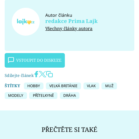
Autor článku
redakce Prima Lajk
Všechny články autora
VSTOUPIT DO DISKUZE
Sdílejte článek
ŠTÍTKY
HOBBY
VELKÁ BRITÁNIE
VLAK
MUŽ
MODELY
PŘÍTELKYNĚ
DRÁHA
PŘEČTĚTE SI TAKÉ