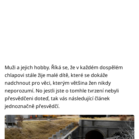
Muži a jejich hobby. Říká se, že v každém dospělém
chlapovi stále žije malé dítě, které se dokáže
nadchnout pro věci, kterým většina žen nikdy
neporozumí. No jestli jste o tomhle tvrzení nebyli
přesvědčeni doteď, tak vás následující článek
jednoznačně přesvědčí.