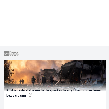
Rusko našlo slabé místo ukrajinské obrany. Útočit může téměř
bez varování