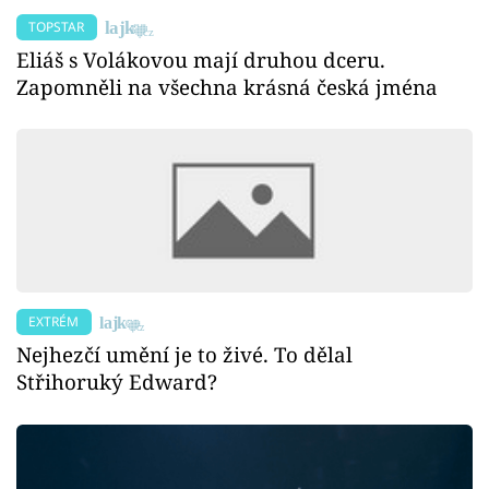
TOPSTAR
Eliáš s Volákovou mají druhou dceru.
Zapomněli na všechna krásná česká jména
EXTRÉM
Nejhezčí umění je to živé. To dělal
Střihoruký Edward?