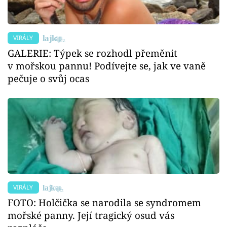
VIRÁLY
GALERIE: Týpek se rozhodl přeměnit
v mořskou pannu! Podívejte se, jak ve vaně
pečuje o svůj ocas
VIRÁLY
FOTO: Holčička se narodila se syndromem
mořské panny. Její tragický osud vás