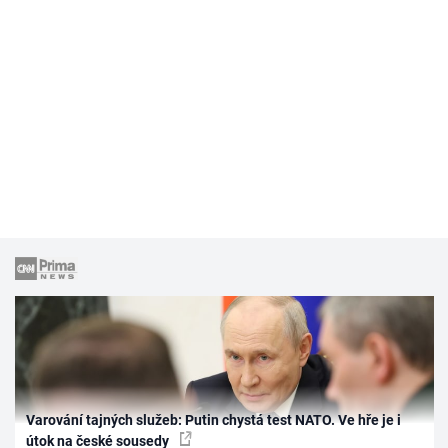
Varování tajných služeb: Putin chystá test NATO. Ve hře je i
útok na české sousedy