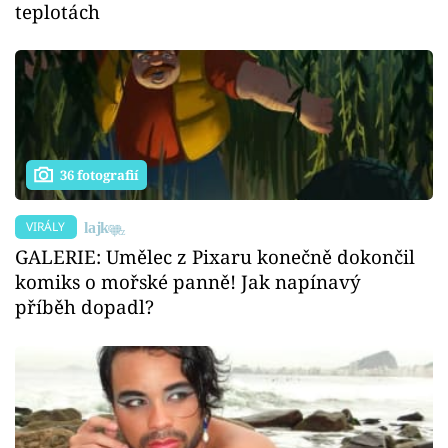
teplotách
36 fotografií
VIRÁLY
GALERIE: Umělec z Pixaru konečně dokončil
komiks o mořské panně! Jak napínavý
příběh dopadl?