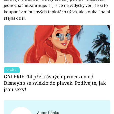
jednoznačně zahrnuje. Ti jí sice ne vždycky věří, že si to
koupání v mínusových teplotách užívá, ale koukají na ni
stejnak dál.
VIRÁLY
GALERIE: 14 překrásných princezen od
Disneyho se svléklo do plavek. Podívejte, jak
jsou sexy!
Autor článku