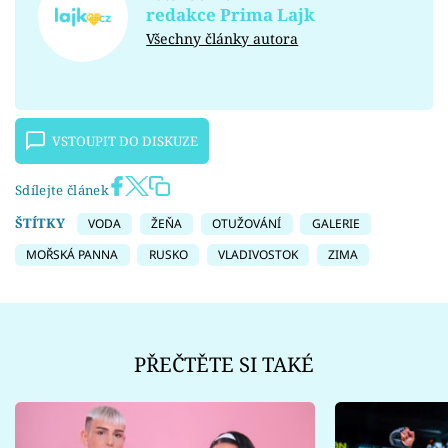
redakce Prima Lajk
Všechny články autora
VSTOUPIT DO DISKUZE
Sdílejte článek
ŠTÍTKY
VODA
ŽEŇA
OTUŽOVÁNÍ
GALERIE
MOŘSKÁ PANNA
RUSKO
VLADIVOSTOK
ZIMA
PŘEČTĚTE SI TAKÉ