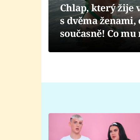
Chlap, který žije
s dvěma ženami, 
současně! Co mu 