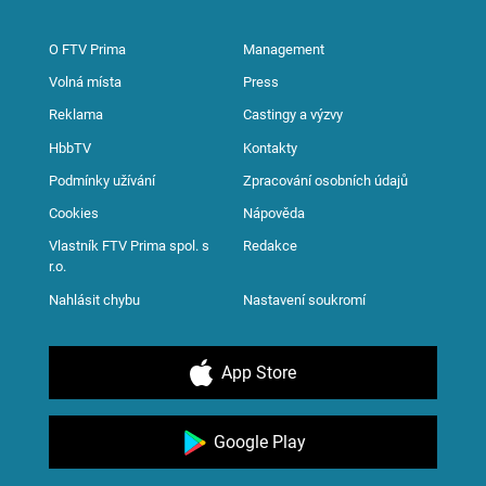
O FTV Prima
Management
Volná místa
Press
Reklama
Castingy a výzvy
HbbTV
Kontakty
Podmínky užívání
Zpracování osobních údajů
Cookies
Nápověda
Vlastník FTV Prima spol. s
Redakce
r.o.
Nahlásit chybu
Nastavení soukromí
App Store
Google Play