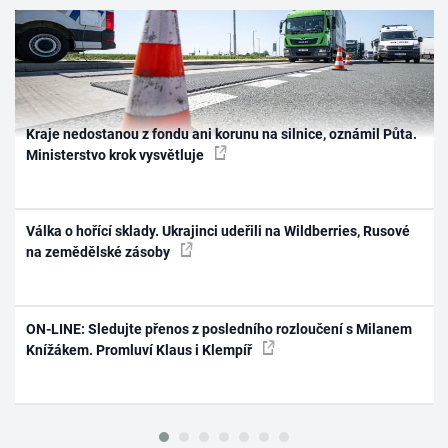
Kraje nedostanou z fondu ani korunu na silnice, oznámil Půta.
Ministerstvo krok vysvětluje
Válka o hořící sklady. Ukrajinci udeřili na Wildberries, Rusové
na zemědělské zásoby
ON-LINE: Sledujte přenos z posledního rozloučení s Milanem
Knížákem. Promluví Klaus i Klempíř