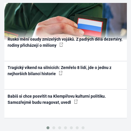
Rusko mění osudy zmizelých vojáků. Z padlých dělá dezertéry,
rodiny přicházejí o miliony
Tragický víkend na silnicích: Zemřelo 8 lidí, jde o jednu z
nejhorších bilancí historie
Babiš si chce posvítit na Klempířovu kulturní politiku.
Samozřejmě budu reagovat, uvedl