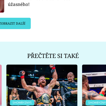
úžasného!
ZOBRAZIT DALŠÍ
PŘEČTĚTE SI TAKÉ
SHOWBYZNYS
SHOWBYZNY