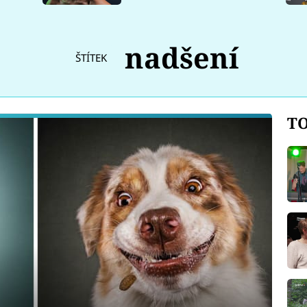
nadšení
ŠTÍTEK
TO