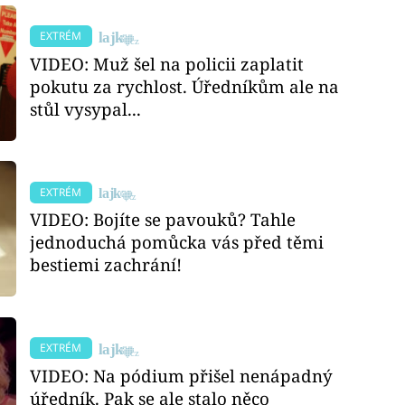
EXTRÉM
VIDEO: Muž šel na policii zaplatit
pokutu za rychlost. Úředníkům ale na
stůl vysypal...
EXTRÉM
VIDEO: Bojíte se pavouků? Tahle
jednoduchá pomůcka vás před těmi
bestiemi zachrání!
EXTRÉM
VIDEO: Na pódium přišel nenápadný
úředník. Pak se ale stalo něco