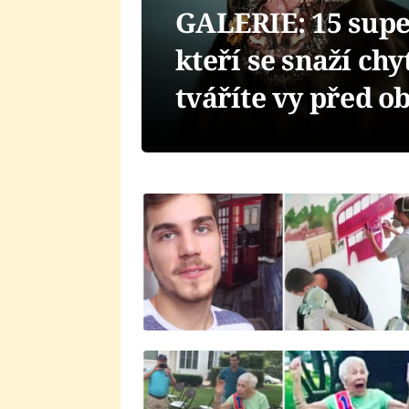
GALERIE: 15 supe
kteří se snaží chy
tváříte vy před 