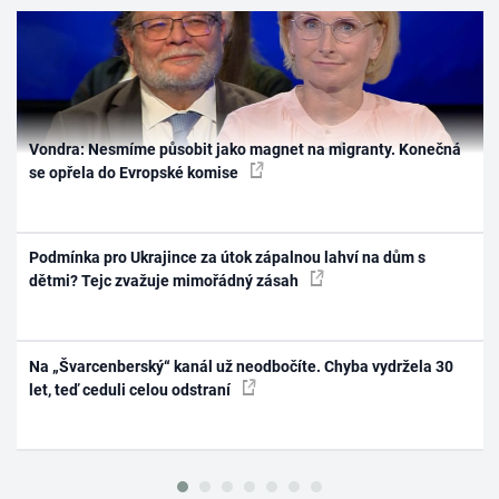
Vondra: Nesmíme působit jako magnet na migranty. Konečná
se opřela do Evropské komise
Podmínka pro Ukrajince za útok zápalnou lahví na dům s
dětmi? Tejc zvažuje mimořádný zásah
Na „Švarcenberský“ kanál už neodbočíte. Chyba vydržela 30
let, teď ceduli celou odstraní