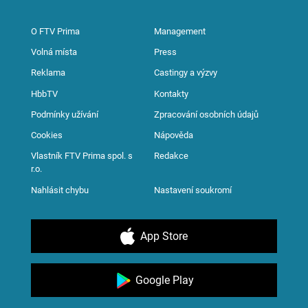
O FTV Prima
Management
Volná místa
Press
Reklama
Castingy a výzvy
HbbTV
Kontakty
Podmínky užívání
Zpracování osobních údajů
Cookies
Nápověda
Vlastník FTV Prima spol. s
Redakce
r.o.
Nahlásit chybu
Nastavení soukromí
App Store
Google Play