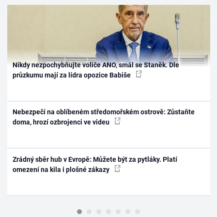
Nikdy nezpochybňujte voliče ANO, smál se Staněk. Dle
průzkumu mají za lídra opozice Babiše
Nebezpečí na oblíbeném středomořském ostrově: Zůstaňte
doma, hrozí ozbrojenci ve videu
Zrádný sběr hub v Evropě: Můžete být za pytláky. Platí
omezení na kila i plošné zákazy