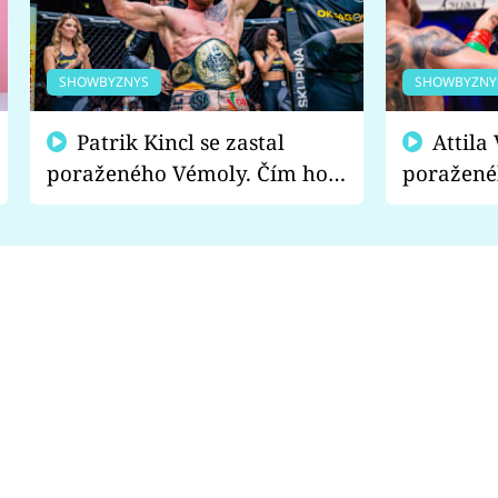
SHOWBYZNYS
SHOWBYZNY
Patrik Kincl se zastal
Attila Végh podpořil
poraženého Vémoly. Čím ho
poražené
fanoušci naštvali?
chce radě
s vítězem