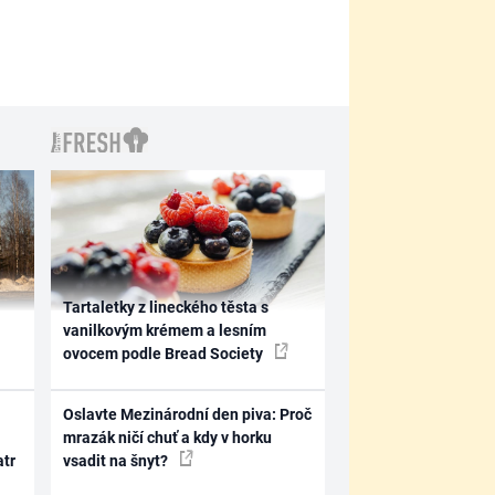
Tartaletky z lineckého těsta s
vanilkovým krémem a lesním
ovocem podle Bread Society
Oslavte Mezinárodní den piva: Proč
mrazák ničí chuť a kdy v horku
atr
vsadit na šnyt?