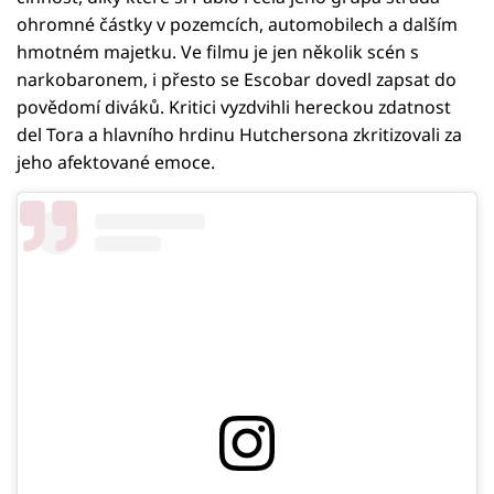
ohromné částky v pozemcích, automobilech a dalším
hmotném majetku. Ve filmu je jen několik scén s
narkobaronem, i přesto se Escobar dovedl zapsat do
povědomí diváků. Kritici vyzdvihli hereckou zdatnost
del Tora a hlavního hrdinu Hutchersona zkritizovali za
jeho afektované emoce.