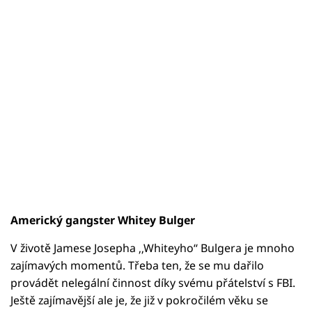
Americký gangster Whitey Bulger
V životě Jamese Josepha ‚‚Whiteyho‘‘ Bulgera je mnoho
zajímavých momentů. Třeba ten, že se mu dařilo
provádět nelegální činnost díky svému přátelství s FBI.
Ještě zajímavější ale je, že již v pokročilém věku se