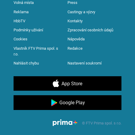
Volná místa
Press
Reklama
Castingy a výzvy
HbbTV
Kontakty
Podmínky užívání
Zpracování osobních údajů
Cookies
Nápověda
Vlastník FTV Prima spol. s
Redakce
r.o.
Nahlásit chybu
Nastavení soukromí
App Store
Google Play
© FTV Prima spol. s r.o.