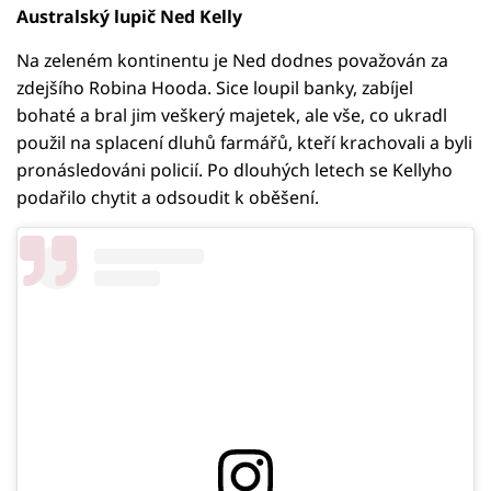
Australský lupič Ned Kelly
Na zeleném kontinentu je Ned dodnes považován za
zdejšího Robina Hooda. Sice loupil banky, zabíjel
bohaté a bral jim veškerý majetek, ale vše, co ukradl
použil na splacení dluhů farmářů, kteří krachovali a byli
pronásledováni policií. Po dlouhých letech se Kellyho
podařilo chytit a odsoudit k oběšení.