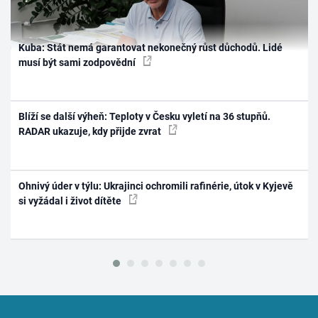
Kuba: Stát nemá garantovat nekonečný růst důchodů. Lidé
musí být sami zodpovědní
Blíží se další výheň: Teploty v Česku vyletí na 36 stupňů.
RADAR ukazuje, kdy přijde zvrat
Ohnivý úder v týlu: Ukrajinci ochromili rafinérie, útok v Kyjevě
si vyžádal i život dítěte