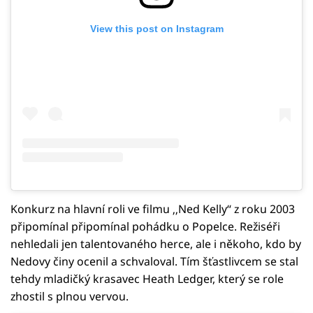
View this post on Instagram
Konkurz na hlavní roli ve filmu ‚‚Ned Kelly‘‘ z roku 2003
připomínal připomínal pohádku o Popelce. Režiséři
nehledali jen talentovaného herce, ale i někoho, kdo by
Nedovy činy ocenil a schvaloval. Tím šťastlivcem se stal
tehdy mladičký krasavec Heath Ledger, který se role
zhostil s plnou vervou.