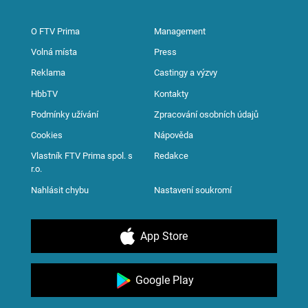
O FTV Prima
Management
Volná místa
Press
Reklama
Castingy a výzvy
HbbTV
Kontakty
Podmínky užívání
Zpracování osobních údajů
Cookies
Nápověda
Vlastník FTV Prima spol. s
Redakce
r.o.
Nahlásit chybu
Nastavení soukromí
App Store
Google Play