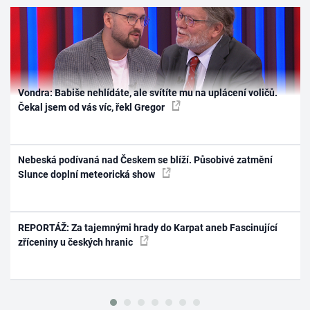
Vondra: Babiše nehlídáte, ale svítíte mu na uplácení voličů.
Čekal jsem od vás víc, řekl Gregor
Nebeská podívaná nad Českem se blíží. Působivé zatmění
Slunce doplní meteorická show
REPORTÁŽ: Za tajemnými hrady do Karpat aneb Fascinující
zříceniny u českých hranic