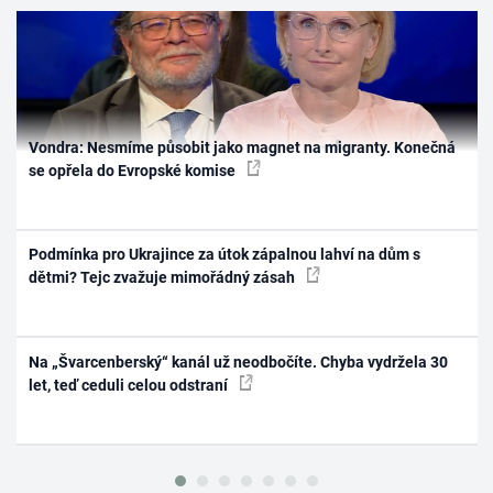
Vondra: Nesmíme působit jako magnet na migranty. Konečná
se opřela do Evropské komise
Podmínka pro Ukrajince za útok zápalnou lahví na dům s
dětmi? Tejc zvažuje mimořádný zásah
Na „Švarcenberský“ kanál už neodbočíte. Chyba vydržela 30
let, teď ceduli celou odstraní