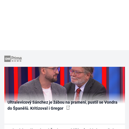
Ultralevicový Sánchez je žábou na prameni, pustil se Vondra
do Španělů. Kritizoval i Gregor