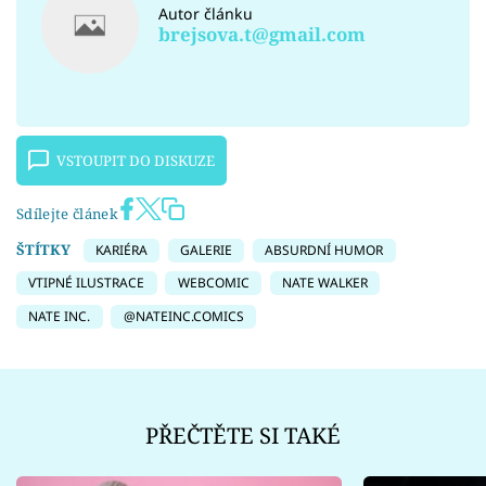
Autor článku
brejsova.t@gmail.com
VSTOUPIT DO DISKUZE
Sdílejte článek
ŠTÍTKY
KARIÉRA
GALERIE
ABSURDNÍ HUMOR
VTIPNÉ ILUSTRACE
WEBCOMIC
NATE WALKER
NATE INC.
@NATEINC.COMICS
PŘEČTĚTE SI TAKÉ