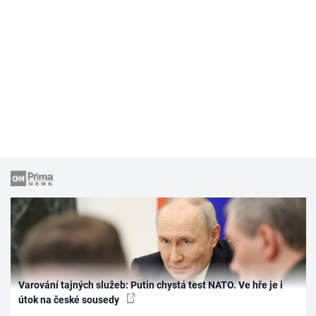
Varování tajných služeb: Putin chystá test NATO. Ve hře je i
útok na české sousedy