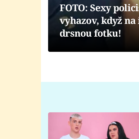
FOTO: Sexy polici
vyhazov, když na 
drsnou fotku!