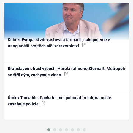
Kubek: Evropa si zdevastovala farmacii, nakupujeme v
Bangladéši. Vojtěch ničí zdravotnictví
Bratislavou otřásl výbuch: Hořela rafinerie Slovnaft. Metropolí
se šířil dým, zachycuje video
Útok v Tanvaldu: Pachatel měl pobodat tři lidi, na místě
zasahuje policie