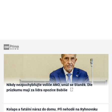
Nikdy nezpochybňujte voliče ANO, smál se Staněk. Dle
průzkumu mají za lídra opozice Babiše
Kolaps a fatální náraz do domu. Při nehodě na Ryhnovsku