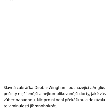
Slavná cukrářka Debbie Wingham, pocházející z Anglie,
peče ty nejšílenější a nejkomplikovanější dorty, jaké vás
vůbec napadnou. Nic pro ni není překážkou a dokázala
to v minulosti již mnohokrát.