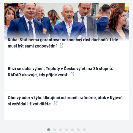
Kuba: Stát nemá garantovat nekonečný růst důchodů. Lidé
musí být sami zodpovědní
Blíží se další výheň: Teploty v Česku vyletí na 36 stupňů.
RADAR ukazuje, kdy přijde zvrat
Ohnivý úder v týlu: Ukrajinci ochromili rafinérie, útok v Kyjevě
si vyžádal i život dítěte