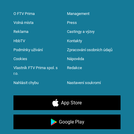
O FTV Prima
Management
Volná místa
Press
Reklama
Castingy a výzvy
HbbTV
Kontakty
Podmínky užívání
Zpracování osobních údajů
Cookies
Nápověda
Vlastník FTV Prima spol. s
Redakce
r.o.
Nahlásit chybu
Nastavení soukromí
App Store
Google Play