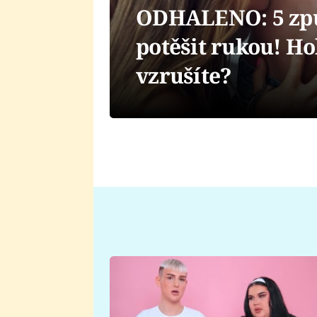
ODHALENO: 5 způs
potěšit rukou! Ho
vzrušíte?