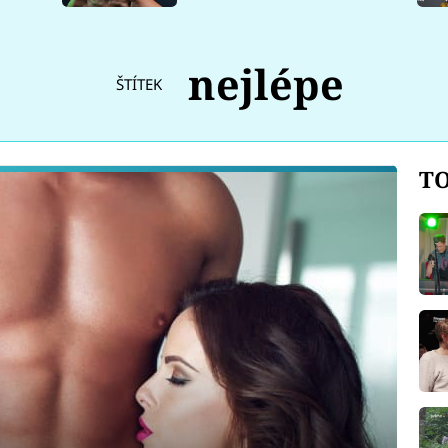
nejlépe
ŠTÍTEK
TO