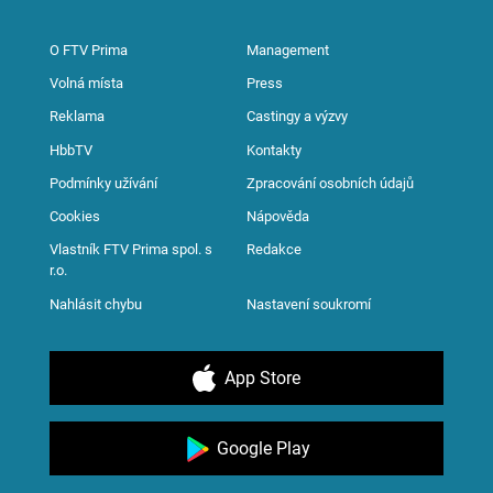
O FTV Prima
Management
Volná místa
Press
Reklama
Castingy a výzvy
HbbTV
Kontakty
Podmínky užívání
Zpracování osobních údajů
Cookies
Nápověda
Vlastník FTV Prima spol. s
Redakce
r.o.
Nahlásit chybu
Nastavení soukromí
App Store
Google Play