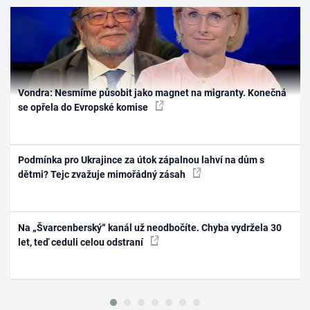
Vondra: Nesmíme působit jako magnet na migranty. Konečná
se opřela do Evropské komise
Podmínka pro Ukrajince za útok zápalnou lahví na dům s
dětmi? Tejc zvažuje mimořádný zásah
Na „Švarcenberský“ kanál už neodbočíte. Chyba vydržela 30
let, teď ceduli celou odstraní