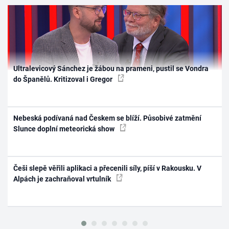
Ultralevicový Sánchez je žábou na prameni, pustil se Vondra
do Španělů. Kritizoval i Gregor
Nebeská podívaná nad Českem se blíží. Působivé zatmění
Slunce doplní meteorická show
Češi slepě věřili aplikaci a přecenili síly, píší v Rakousku. V
Alpách je zachraňoval vrtulník