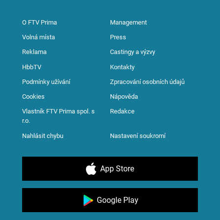
O FTV Prima
Management
Volná místa
Press
Reklama
Castingy a výzvy
HbbTV
Kontakty
Podmínky užívání
Zpracování osobních údajů
Cookies
Nápověda
Vlastník FTV Prima spol. s
Redakce
r.o.
Nahlásit chybu
Nastavení soukromí
App Store
Google Play