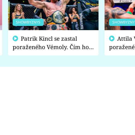
SHOWBYZNYS
SHOWBYZNY
Patrik Kincl se zastal
Attila Végh podpořil
poraženého Vémoly. Čím ho
poražené
fanoušci naštvali?
chce radě
s vítězem